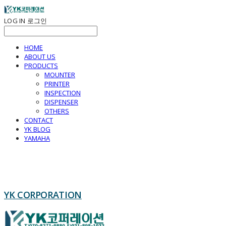
LOG IN
로그인
HOME
ABOUT US
PRODUCTS
MOUNTER
PRINTER
INSPECTION
DISPENSER
OTHERS
CONTACT
YK BLOG
YAMAHA
YK CORPORATION